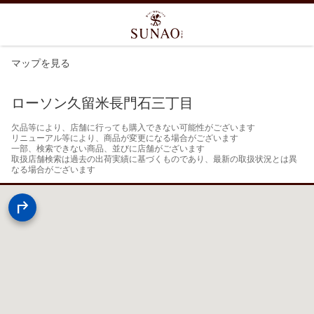
マップを見る
ローソン久留米長門石三丁目
欠品等により、店舗に行っても購入できない可能性がございます

リニューアル等により、商品が変更になる場合がございます

一部、検索できない商品、並びに店舗がございます

取扱店舗検索は過去の出荷実績に基づくものであり、最新の取扱状況とは異
なる場合がございます