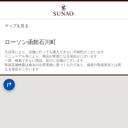
マップを見る
ローソン函館石川町
欠品等により、店舗に行っても購入できない可能性がございます

リニューアル等により、商品が変更になる場合がございます

一部、検索できない商品、並びに店舗がございます

取扱店舗検索は過去の出荷実績に基づくものであり、最新の取扱状況とは異
なる場合がございます