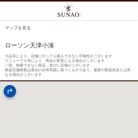
マップを見る
ローソン天津小湊
欠品等により、店舗に行っても購入できない可能性がございます

リニューアル等により、商品が変更になる場合がございます

一部、検索できない商品、並びに店舗がございます

取扱店舗検索は過去の出荷実績に基づくものであり、最新の取扱状況とは異
なる場合がございます