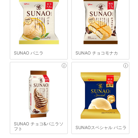
SUNAO バニラ
SUNAO チョコモナカ
SUNAO チョコ&バニラソ
SUNAOスペシャル バニラ
フト