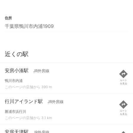
住所
千葉県鴨川市内浦1909
近くの駅
安房小湊駅
JR外房線
鴨川市内浦
ルート
を見る
このページの店舗から 390 m
行川アイランド駅
JR外房線
勝浦市浜行川
ルート
を見る
このページの店舗から 3.1 km
安房天津駅
JR外房線