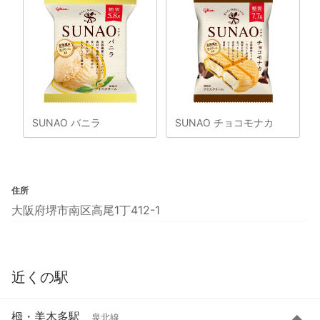
SUNAO バニラ
SUNAO チョコモナカ
住所
大阪府堺市南区高尾1丁412-1
近くの駅
栂・美木多駅
泉北線