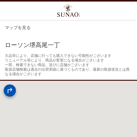
マップを見る
ローソン堺高尾一丁
欠品等により、店舗に行っても購入できない可能性がございます

リニューアル等により、商品が変更になる場合がございます

一部、検索できない商品、並びに店舗がございます

取扱店舗検索は過去の出荷実績に基づくものであり、最新の取扱状況とは異
なる場合がございます