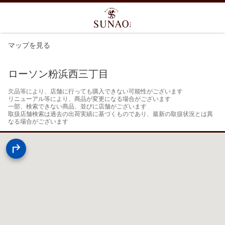
マップを見る
ローソン粉浜西三丁目
欠品等により、店舗に行っても購入できない可能性がございます

リニューアル等により、商品が変更になる場合がございます

一部、検索できない商品、並びに店舗がございます

取扱店舗検索は過去の出荷実績に基づくものであり、最新の取扱状況とは異
なる場合がございます