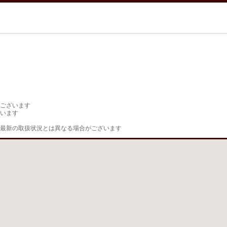
ございます

います

最新の取扱状況とは異なる場合がございます