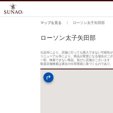
マップを見る
ローソン太子矢田部
ローソン太子矢田部
欠品等により、店舗に行っても購入できない可能性が
リニューアル等により、商品が変更になる場合がござ
一部、検索できない商品、並びに店舗がございます

取扱店舗検索は過去の出荷実績に基づくものであり、