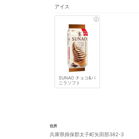
アイス
SUNAO チョコ&バ
ニラソフト
住所
兵庫県揖保郡太子町矢田部382-3