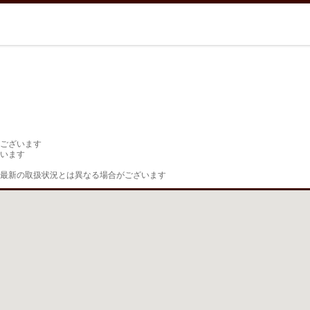
ございます

います

最新の取扱状況とは異なる場合がございます