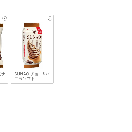
モナ
SUNAO チョコ&バ
ニラソフト