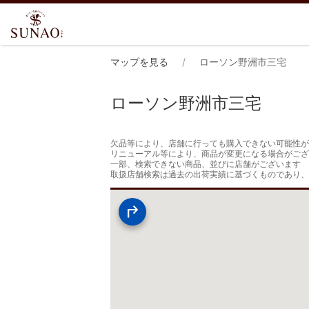
マップを見る
ローソン野洲市三宅
ローソン野洲市三宅
欠品等により、店舗に行っても購入できない可能性が
リニューアル等により、商品が変更になる場合がござ
一部、検索できない商品、並びに店舗がございます

取扱店舗検索は過去の出荷実績に基づくものであり、