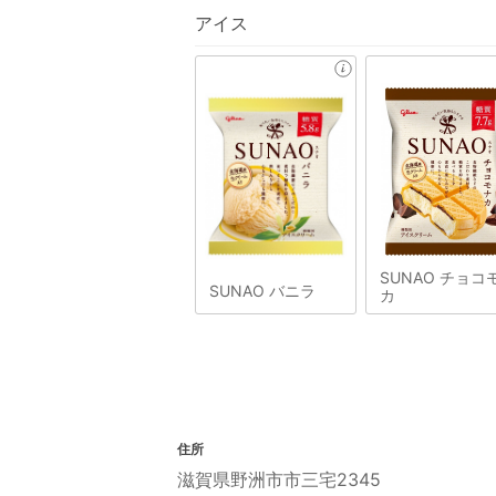
アイス
SUNAO チョコ
SUNAO バニラ
カ
住所
滋賀県野洲市市三宅2345