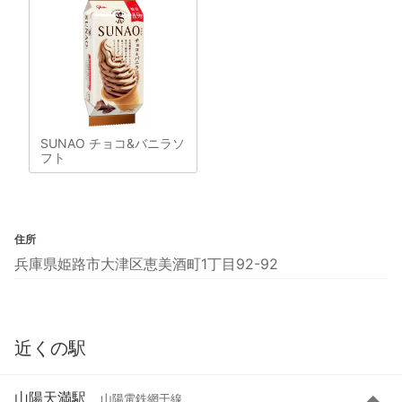
SUNAO チョコ&バニラソ
フト
住所
兵庫県姫路市大津区恵美酒町1丁目92-92
近くの駅
山陽天満駅
山陽電鉄網干線