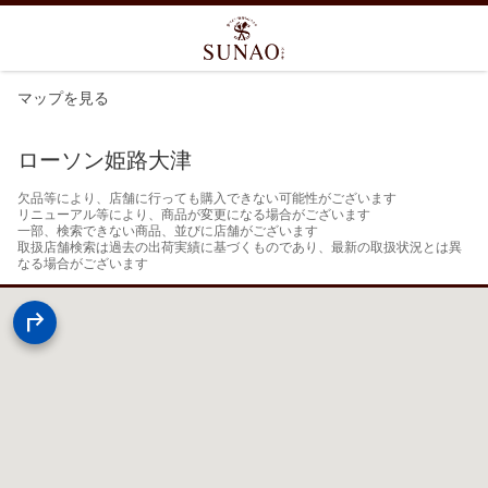
マップを見る
ローソン姫路大津
欠品等により、店舗に行っても購入できない可能性がございます

リニューアル等により、商品が変更になる場合がございます

一部、検索できない商品、並びに店舗がございます

取扱店舗検索は過去の出荷実績に基づくものであり、最新の取扱状況とは異
なる場合がございます