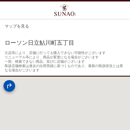
マップを見る
ローソン日立鮎川町五丁目
欠品等により、店舗に行っても購入できない可能性がございます

リニューアル等により、商品が変更になる場合がございます

一部、検索できない商品、並びに店舗がございます

取扱店舗検索は過去の出荷実績に基づくものであり、最新の取扱状況とは異
なる場合がございます