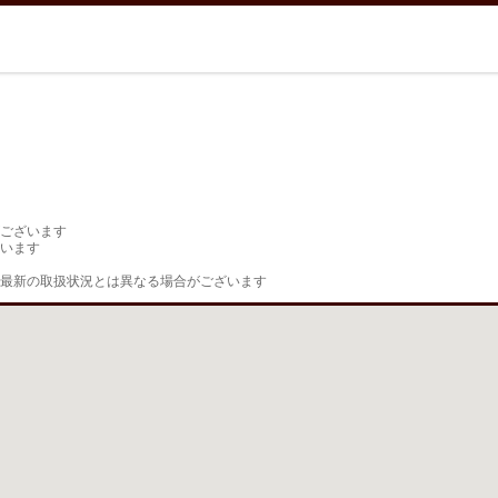
ございます

います

最新の取扱状況とは異なる場合がございます