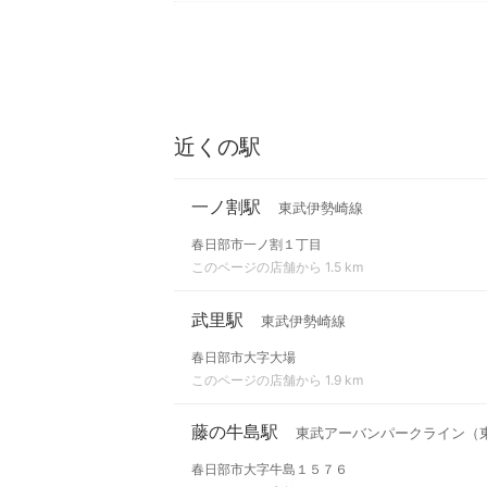
近くの駅
一ノ割駅
東武伊勢崎線
春日部市一ノ割１丁目
このページの店舗から 1.5 km
武里駅
東武伊勢崎線
春日部市大字大場
このページの店舗から 1.9 km
藤の牛島駅
東武アーバンパークライン（
春日部市大字牛島１５７６