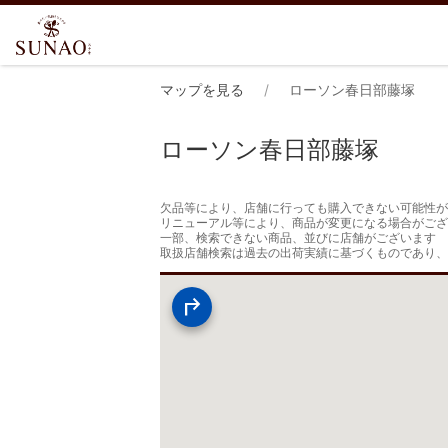
マップを見る
ローソン春日部藤塚
ローソン春日部藤塚
欠品等により、店舗に行っても購入できない可能性が
リニューアル等により、商品が変更になる場合がござ
一部、検索できない商品、並びに店舗がございます

取扱店舗検索は過去の出荷実績に基づくものであり、