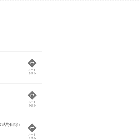
ルート
を見る
ルート
を見る
東武野田線）
ルート
を見る