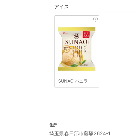
アイス
SUNAO バニラ
住所
埼玉県春日部市藤塚2624-1