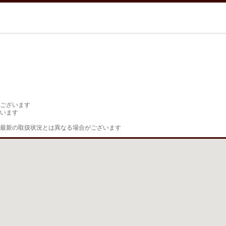
ございます

います

最新の取扱状況とは異なる場合がございます