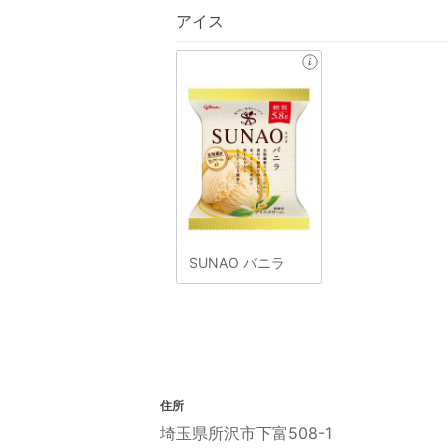
アイス
SUNAO バニラ
住所
埼玉県所沢市下富508-1