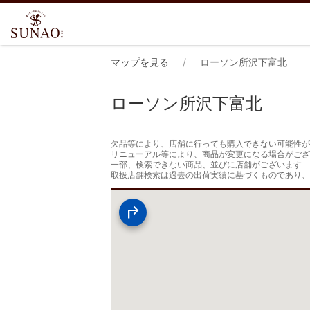
マップを見る
ローソン所沢下富北
ローソン所沢下富北
欠品等により、店舗に行っても購入できない可能性が
リニューアル等により、商品が変更になる場合がござ
一部、検索できない商品、並びに店舗がございます

取扱店舗検索は過去の出荷実績に基づくものであり、