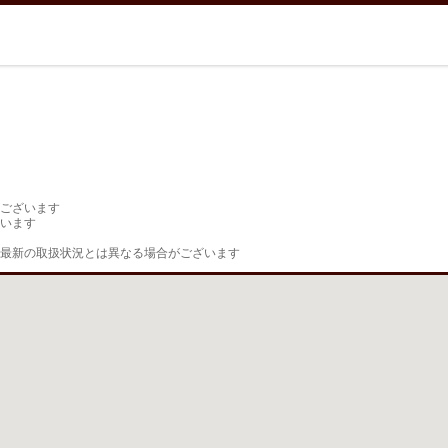
ございます

います

最新の取扱状況とは異なる場合がございます