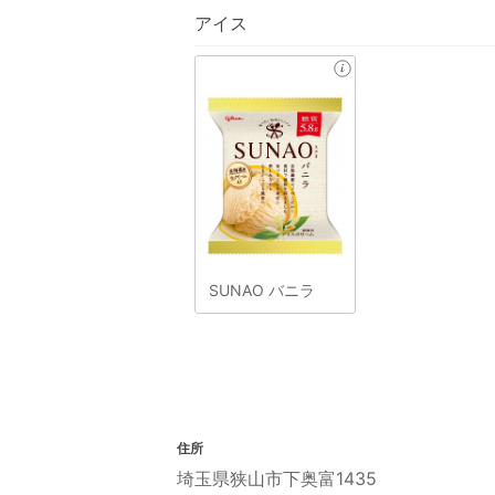
アイス
SUNAO バニラ
住所
埼玉県狭山市下奥富1435