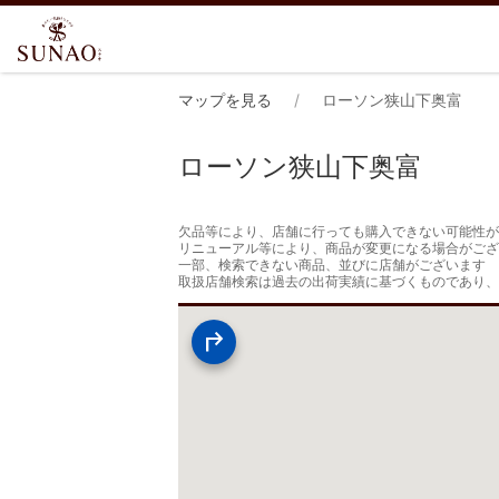
マップを見る
ローソン狭山下奥富
ローソン狭山下奥富
欠品等により、店舗に行っても購入できない可能性が
リニューアル等により、商品が変更になる場合がござ
一部、検索できない商品、並びに店舗がございます

取扱店舗検索は過去の出荷実績に基づくものであり、