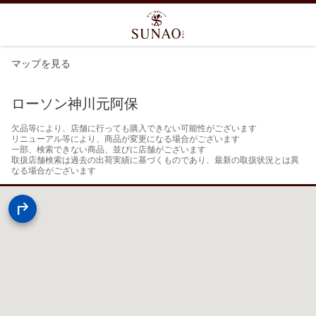
マップを見る
ローソン神川元阿保
欠品等により、店舗に行っても購入できない可能性がございます

リニューアル等により、商品が変更になる場合がございます

一部、検索できない商品、並びに店舗がございます

取扱店舗検索は過去の出荷実績に基づくものであり、最新の取扱状況とは異
なる場合がございます