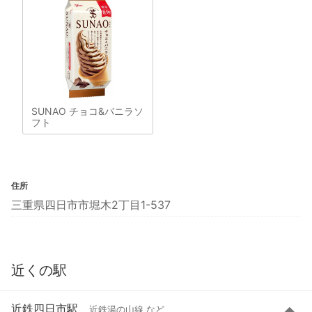
SUNAO チョコ&バニラソ
フト
住所
三重県四日市市堀木2丁目1-537
近くの駅
近鉄四日市駅
近鉄湯の山線 など