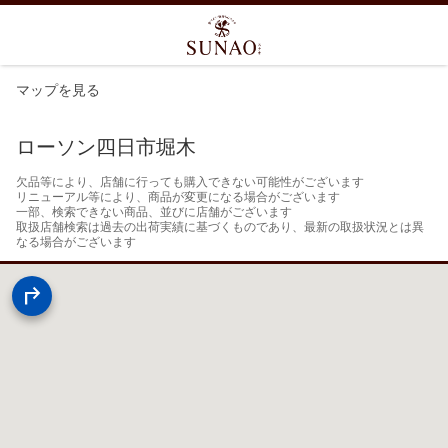
マップを見る
ローソン四日市堀木
欠品等により、店舗に行っても購入できない可能性がございます

リニューアル等により、商品が変更になる場合がございます

一部、検索できない商品、並びに店舗がございます

取扱店舗検索は過去の出荷実績に基づくものであり、最新の取扱状況とは異
なる場合がございます