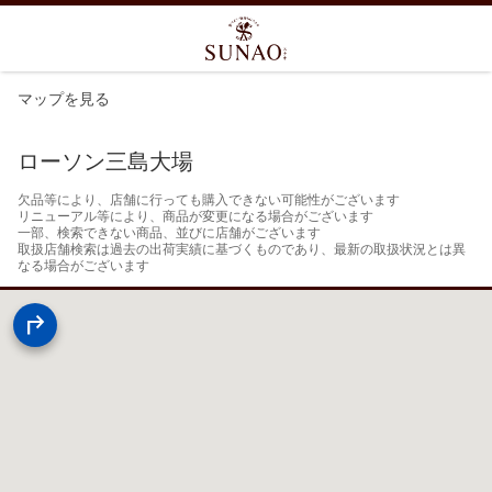
マップを見る
ローソン三島大場
欠品等により、店舗に行っても購入できない可能性がございます

リニューアル等により、商品が変更になる場合がございます

一部、検索できない商品、並びに店舗がございます

取扱店舗検索は過去の出荷実績に基づくものであり、最新の取扱状況とは異
なる場合がございます