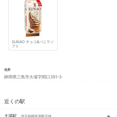
SUNAO チョコ&バニラソ
フト
住所
静岡県三島市大場字関口391-3
近くの駅
大場駅
伊豆箱根鉄道駿豆線