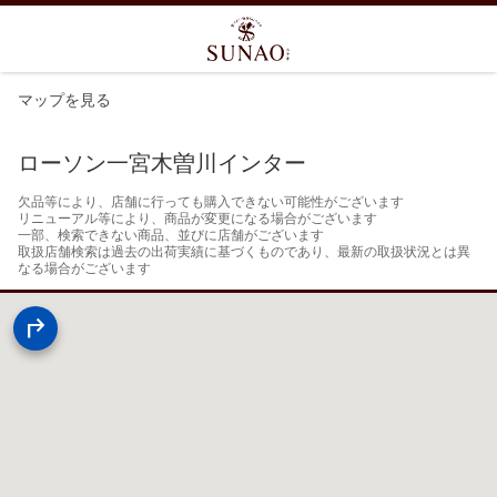
マップを見る
ローソン一宮木曽川インター
欠品等により、店舗に行っても購入できない可能性がございます

リニューアル等により、商品が変更になる場合がございます

一部、検索できない商品、並びに店舗がございます

取扱店舗検索は過去の出荷実績に基づくものであり、最新の取扱状況とは異
なる場合がございます