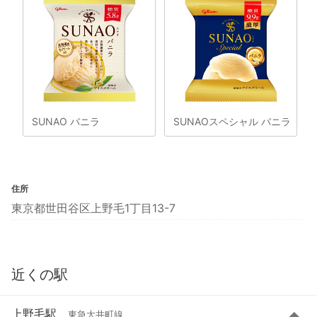
SUNAO バニラ
SUNAOスペシャル バニラ
住所
東京都世田谷区上野毛1丁目13-7
近くの駅
上野毛駅
東急大井町線