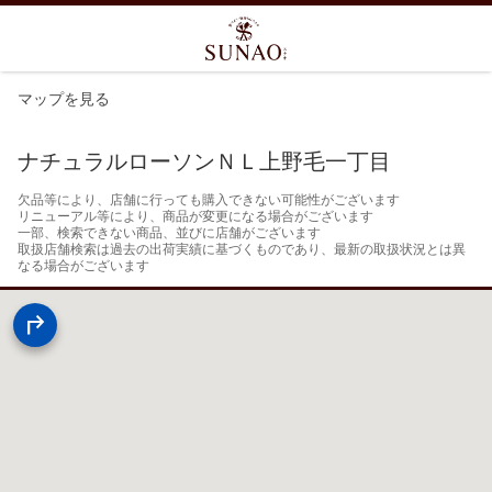
マップを見る
ナチュラルローソンＮＬ上野毛一丁目
欠品等により、店舗に行っても購入できない可能性がございます

リニューアル等により、商品が変更になる場合がございます

一部、検索できない商品、並びに店舗がございます

取扱店舗検索は過去の出荷実績に基づくものであり、最新の取扱状況とは異
なる場合がございます