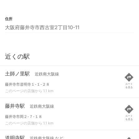
住所
大阪府藤井寺市西古室2丁目10-11
近くの駅
土師ノ里駅
近鉄南大阪線
藤井寺市道明寺１-１-２８
ルート
を見る
このページの店舗から 1.1 km
藤井寺駅
近鉄南大阪線
藤井寺市岡２-７-１８
ルート
を見る
このページの店舗から 1.1 km
道明寺駅
近鉄南大阪線 など