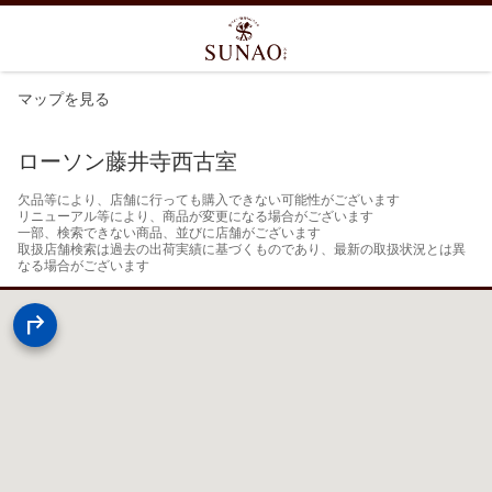
マップを見る
ローソン藤井寺西古室
欠品等により、店舗に行っても購入できない可能性がございます

リニューアル等により、商品が変更になる場合がございます

一部、検索できない商品、並びに店舗がございます

取扱店舗検索は過去の出荷実績に基づくものであり、最新の取扱状況とは異
なる場合がございます