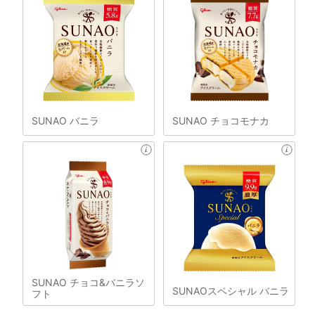
SUNAO バニラ
SUNAO チョコモナカ
SUNAO チョコ&バニラソ
SUNAOスペシャル バニラ
フト