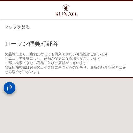
マップを見る
ローソン稲美町野谷
欠品等により、店舗に行っても購入できない可能性がございます

リニューアル等により、商品が変更になる場合がございます

一部、検索できない商品、並びに店舗がございます

取扱店舗検索は過去の出荷実績に基づくものであり、最新の取扱状況とは異
なる場合がございます