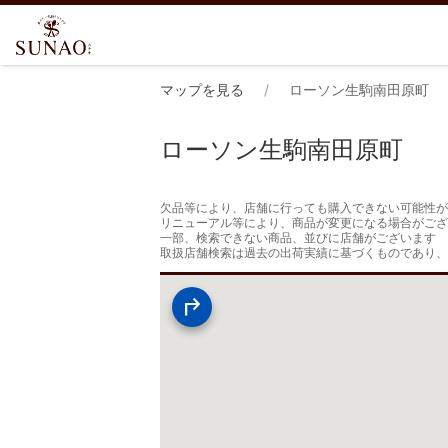
マップを見る
ローソン生駒南田原町
ローソン生駒南田原町
欠品等により、店舗に行っても購入できない可能性が
リニューアル等により、商品が変更になる場合がござ
一部、検索できない商品、並びに店舗がございます

取扱店舗検索は過去の出荷実績に基づくものであり、