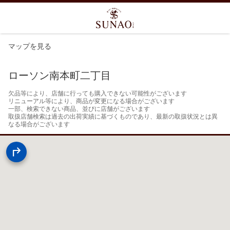
マップを見る
ローソン南本町二丁目
欠品等により、店舗に行っても購入できない可能性がございます

リニューアル等により、商品が変更になる場合がございます

一部、検索できない商品、並びに店舗がございます

取扱店舗検索は過去の出荷実績に基づくものであり、最新の取扱状況とは異
なる場合がございます