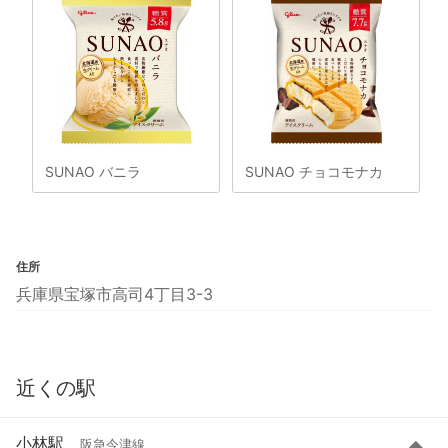
SUNAO バニラ
SUNAO チョコモナカ
住所
兵庫県宝塚市高司4丁目3-3
近くの駅
小林駅
阪急今津線