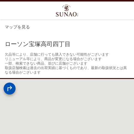
マップを見る
ローソン宝塚高司四丁目
欠品等により、店舗に行っても購入できない可能性がございます

リニューアル等により、商品が変更になる場合がございます

一部、検索できない商品、並びに店舗がございます

取扱店舗検索は過去の出荷実績に基づくものであり、最新の取扱状況とは異
なる場合がございます