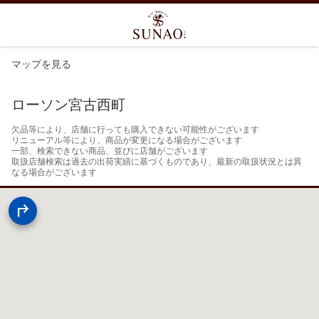
マップを見る
ローソン宮古西町
欠品等により、店舗に行っても購入できない可能性がございます

リニューアル等により、商品が変更になる場合がございます

一部、検索できない商品、並びに店舗がございます

取扱店舗検索は過去の出荷実績に基づくものであり、最新の取扱状況とは異
なる場合がございます