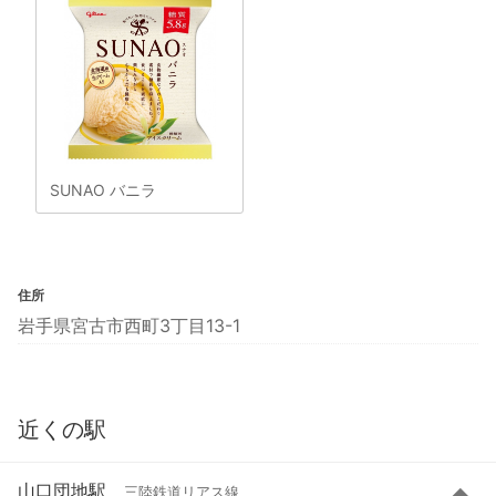
SUNAO バニラ
住所
岩手県宮古市西町3丁目13-1
近くの駅
山口団地駅
三陸鉄道リアス線