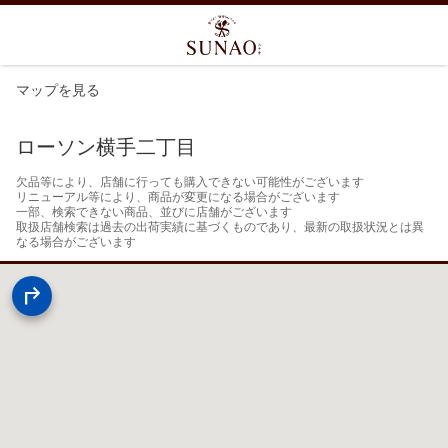
マップを見る
ローソン横手二丁目
欠品等により、店舗に行っても購入できない可能性がございます

リニューアル等により、商品が変更になる場合がございます

一部、検索できない商品、並びに店舗がございます

取扱店舗検索は過去の出荷実績に基づくものであり、最新の取扱状況とは異
なる場合がございます