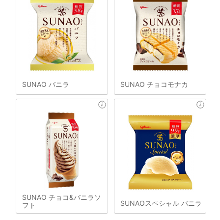
SUNAO バニラ
SUNAO チョコモナカ
SUNAO チョコ&バニラソ
SUNAOスペシャル バニラ
フト