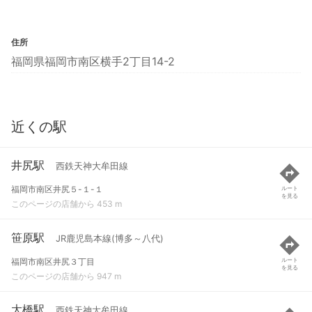
住所
福岡県福岡市南区横手2丁目14-2
近くの駅
井尻駅
西鉄天神大牟田線
福岡市南区井尻５-１-１
ルート
を見る
このページの店舗から 453 m
笹原駅
JR鹿児島本線(博多～八代)
福岡市南区井尻３丁目
ルート
を見る
このページの店舗から 947 m
大橋駅
西鉄天神大牟田線