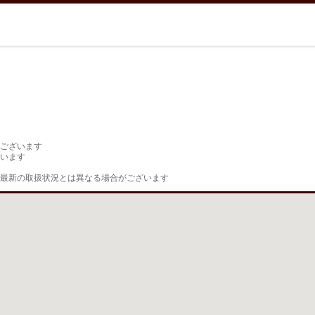
ございます

います

最新の取扱状況とは異なる場合がございます