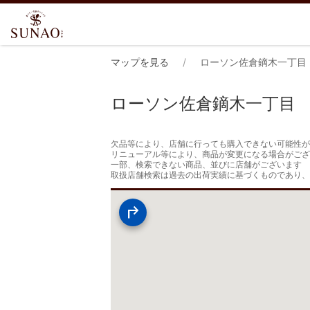
マップを見る
ローソン佐倉鏑木一丁目
ローソン佐倉鏑木一丁目
欠品等により、店舗に行っても購入できない可能性が
リニューアル等により、商品が変更になる場合がござ
一部、検索できない商品、並びに店舗がございます

取扱店舗検索は過去の出荷実績に基づくものであり、