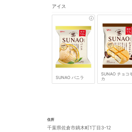
アイス
SUNAO チョコ
SUNAO バニラ
カ
住所
千葉県佐倉市鏑木町1丁目3-12