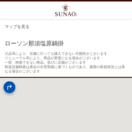
マップを見る
ローソン那須塩原鍋掛
欠品等により、店舗に行っても購入できない可能性がございます

リニューアル等により、商品が変更になる場合がございます

一部、検索できない商品、並びに店舗がございます

取扱店舗検索は過去の出荷実績に基づくものであり、最新の取扱状況とは異
なる場合がございます