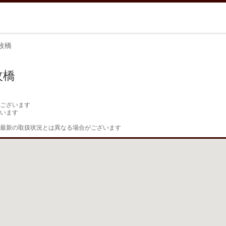
枚橋
枚橋
ございます

います

最新の取扱状況とは異なる場合がございます