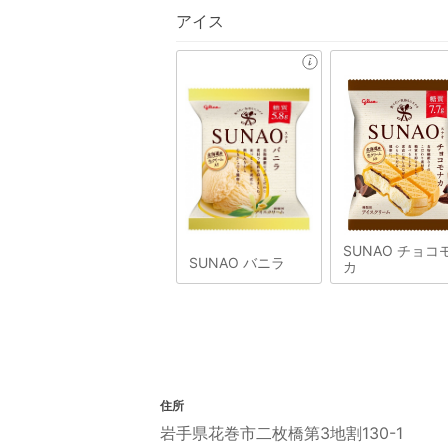
アイス
SUNAO チョコ
SUNAO バニラ
カ
住所
岩手県花巻市二枚橋第3地割130-1