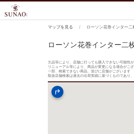
マップを見る
ローソン花巻インター二
ローソン花巻インター二
欠品等により、店舗に行っても購入できない可能性が
リニューアル等により、商品が変更になる場合がござ
一部、検索できない商品、並びに店舗がございます

取扱店舗検索は過去の出荷実績に基づくものであり、