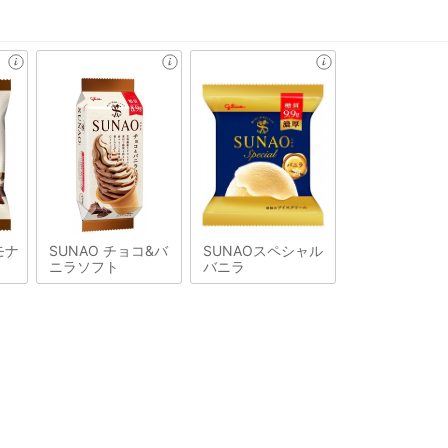
モナ
SUNAO チョコ&バ
SUNAOスペシャル
ニラソフト
バニラ