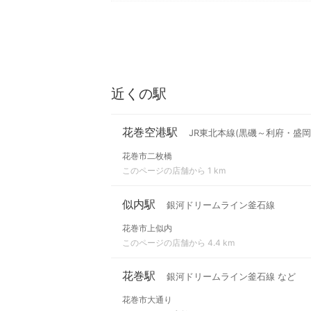
近くの駅
花巻空港駅
JR東北本線(黒磯～利府・盛岡
花巻市二枚橋
このページの店舗から 1 km
似内駅
銀河ドリームライン釜石線
花巻市上似内
このページの店舗から 4.4 km
花巻駅
銀河ドリームライン釜石線 など
花巻市大通り