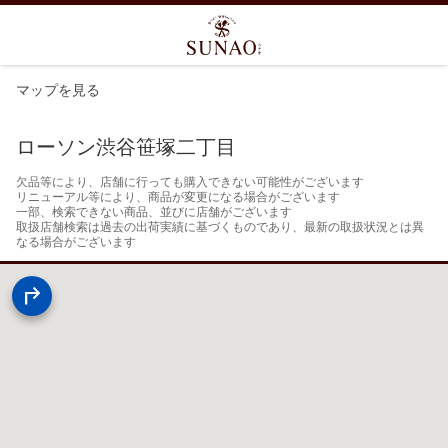
マップを見る
ローソン渋谷笹塚二丁目
欠品等により、店舗に行っても購入できない可能性がございます

リニューアル等により、商品が変更になる場合がございます

一部、検索できない商品、並びに店舗がございます

取扱店舗検索は過去の出荷実績に基づくものであり、最新の取扱状況とは異
なる場合がございます