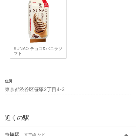
SUNAO チョコ&バニラソ
フト
住所
東京都渋谷区笹塚2丁目4-3
近くの駅
笹塚駅
京王線 など