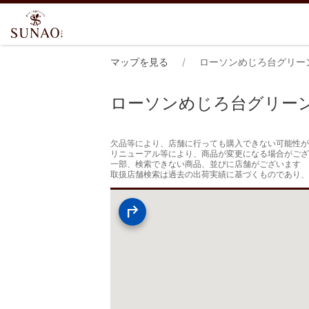
マップを見る
ローソンめじろ台グリー
ローソンめじろ台グリー
欠品等により、店舗に行っても購入できない可能性が
リニューアル等により、商品が変更になる場合がござ
一部、検索できない商品、並びに店舗がございます

取扱店舗検索は過去の出荷実績に基づくものであり、