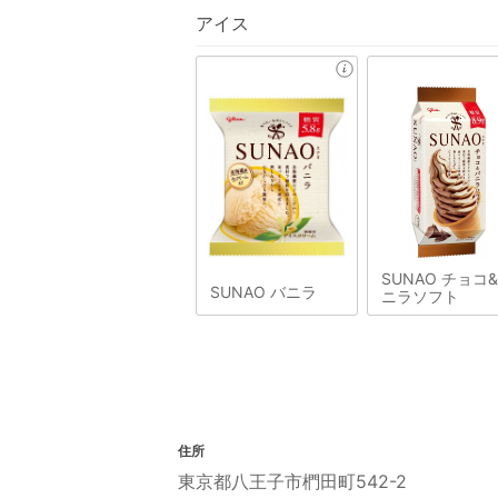
アイス
SUNAO チョコ
SUNAO バニラ
ニラソフト
住所
東京都八王子市椚田町542-2