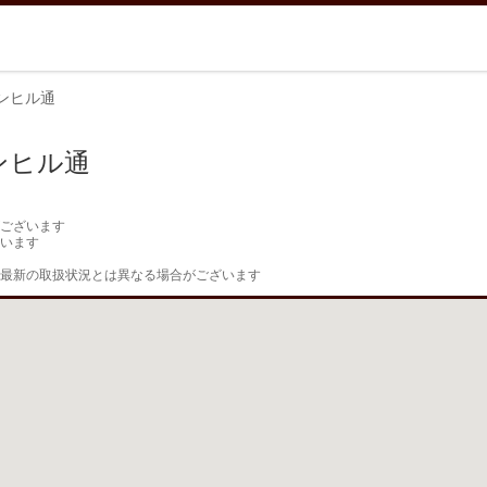
ンヒル通
ンヒル通
ございます

います

最新の取扱状況とは異なる場合がございます