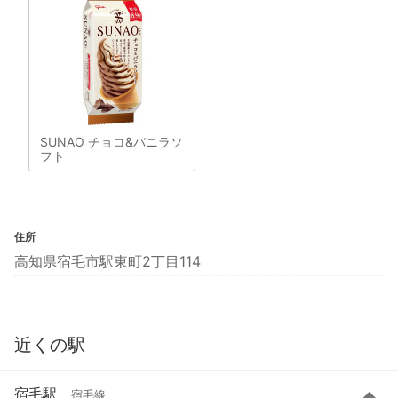
SUNAO チョコ&バニラソ
フト
住所
高知県宿毛市駅東町2丁目114
近くの駅
宿毛駅
宿毛線