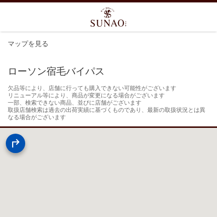
マップを見る
ローソン宿毛バイパス
欠品等により、店舗に行っても購入できない可能性がございます

リニューアル等により、商品が変更になる場合がございます

一部、検索できない商品、並びに店舗がございます

取扱店舗検索は過去の出荷実績に基づくものであり、最新の取扱状況とは異
なる場合がございます