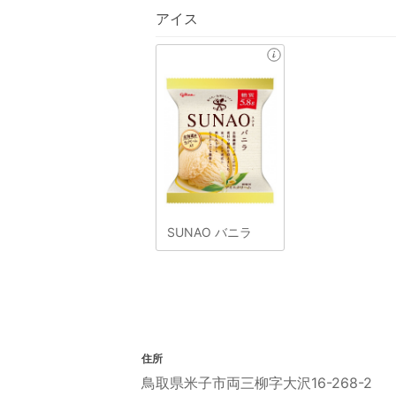
アイス
SUNAO バニラ
住所
鳥取県米子市両三柳字大沢16-268-2