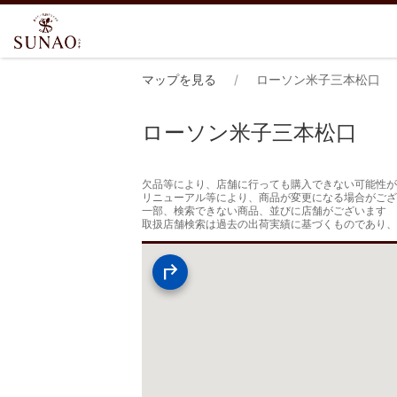
マップを見る
ローソン米子三本松口
ローソン米子三本松口
欠品等により、店舗に行っても購入できない可能性が
リニューアル等により、商品が変更になる場合がござ
一部、検索できない商品、並びに店舗がございます

取扱店舗検索は過去の出荷実績に基づくものであり、