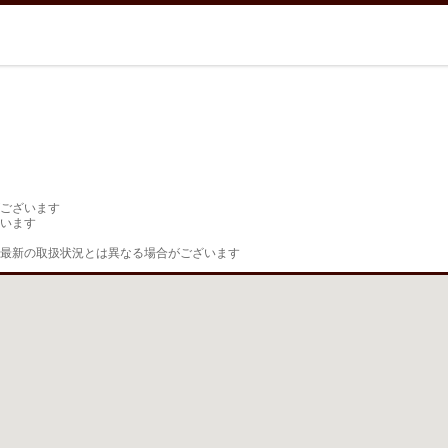
ございます

います

最新の取扱状況とは異なる場合がございます