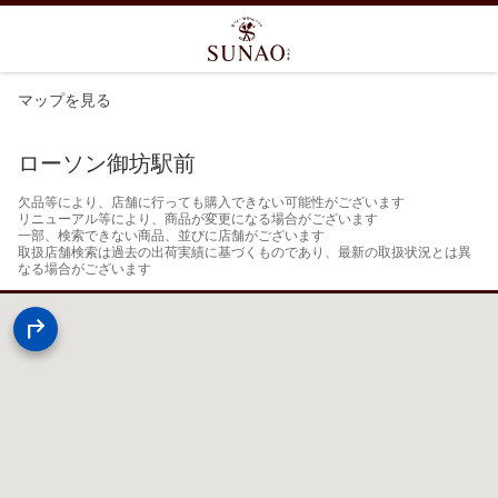
マップを見る
ローソン御坊駅前
欠品等により、店舗に行っても購入できない可能性がございます

リニューアル等により、商品が変更になる場合がございます

一部、検索できない商品、並びに店舗がございます

取扱店舗検索は過去の出荷実績に基づくものであり、最新の取扱状況とは異
なる場合がございます