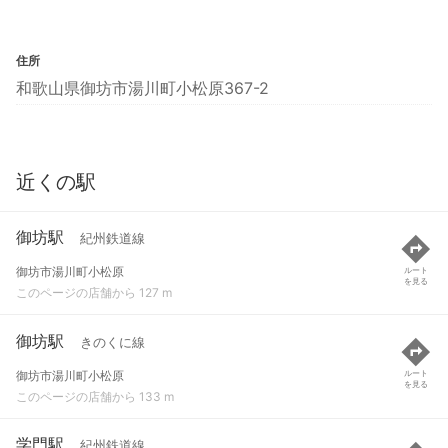
住所
和歌山県御坊市湯川町小松原367-2
近くの駅
御坊駅
紀州鉄道線
御坊市湯川町小松原
ルート
を見る
このページの店舗から 127 m
御坊駅
きのくに線
御坊市湯川町小松原
ルート
を見る
このページの店舗から 133 m
学門駅
紀州鉄道線