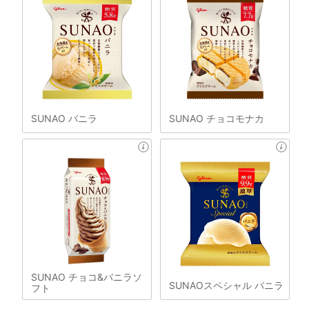
SUNAO バニラ
SUNAO チョコモナカ
SUNAO チョコ&バニラソ
SUNAOスペシャル バニラ
フト