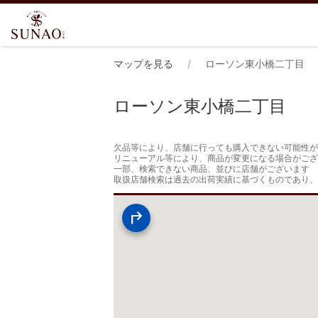
マップを見る
ローソン東小橋二丁目
ローソン東小橋二丁目
欠品等により、店舗に行っても購入できない可能性が
リニューアル等により、商品が変更になる場合がござ
一部、検索できない商品、並びに店舗がございます

取扱店舗検索は過去の出荷実績に基づくものであり、