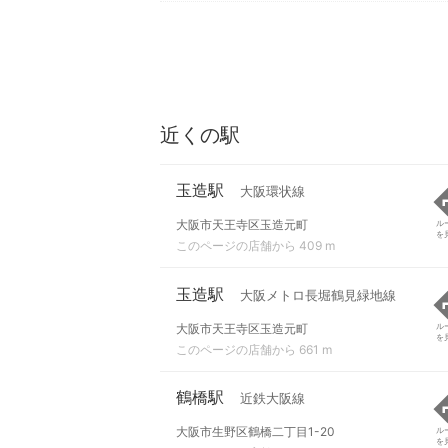
近くの駅
玉造駅
大阪環状線
大阪市天王寺区玉造元町
ル
を
このページの店舗から 409 m
玉造駅
大阪メトロ長堀鶴見緑地線
大阪市天王寺区玉造元町
ル
を
このページの店舗から 661 m
鶴橋駅
近鉄大阪線
大阪市生野区鶴橋二丁目1-20
ル
を