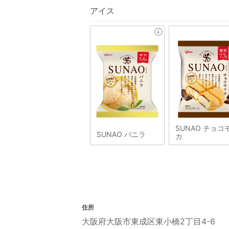
アイス
SUNAO チョコ
SUNAO バニラ
カ
住所
大阪府大阪市東成区東小橋2丁目4-6