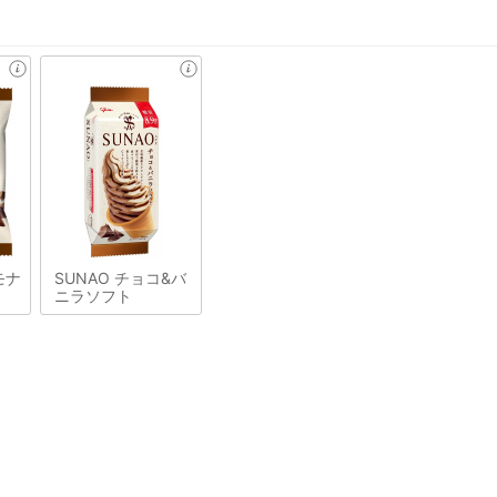
モナ
SUNAO チョコ&バ
ニラソフト