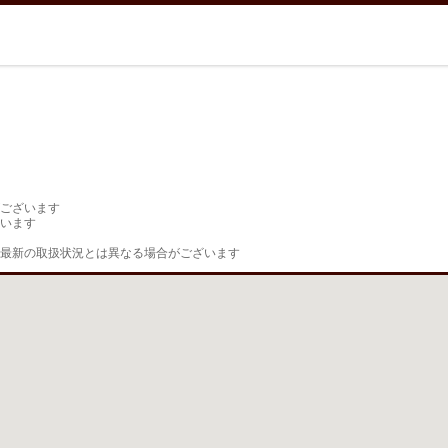
ございます

います

最新の取扱状況とは異なる場合がございます