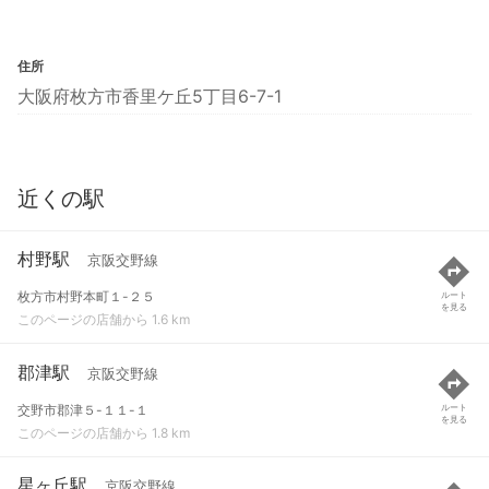
住所
大阪府枚方市香里ケ丘5丁目6-7-1
近くの駅
村野駅
京阪交野線
枚方市村野本町１-２５
ルート
を見る
このページの店舗から 1.6 km
郡津駅
京阪交野線
交野市郡津５-１１-１
ルート
を見る
このページの店舗から 1.8 km
星ヶ丘駅
京阪交野線