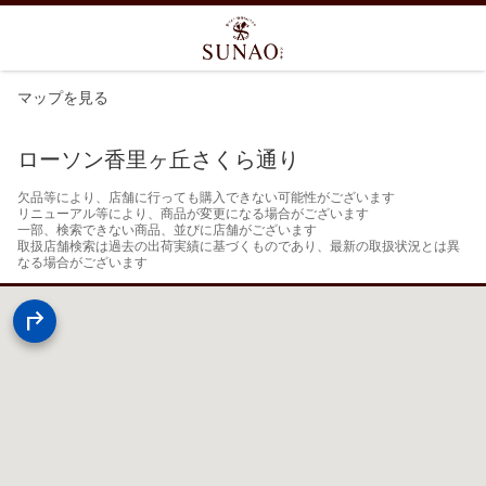
マップを見る
ローソン香里ヶ丘さくら通り
欠品等により、店舗に行っても購入できない可能性がございます

リニューアル等により、商品が変更になる場合がございます

一部、検索できない商品、並びに店舗がございます

取扱店舗検索は過去の出荷実績に基づくものであり、最新の取扱状況とは異
なる場合がございます