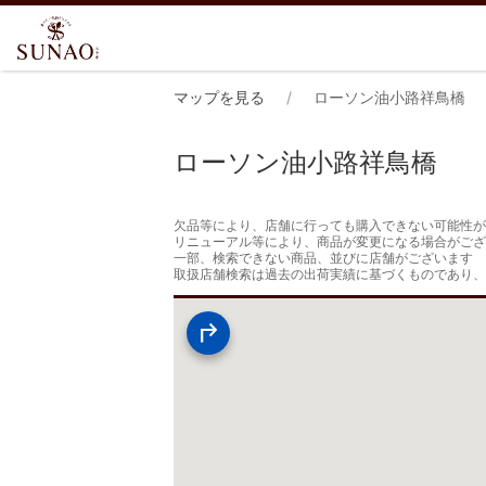
マップを見る
ローソン油小路祥鳥橋
ローソン油小路祥鳥橋
欠品等により、店舗に行っても購入できない可能性が
リニューアル等により、商品が変更になる場合がござ
一部、検索できない商品、並びに店舗がございます

取扱店舗検索は過去の出荷実績に基づくものであり、