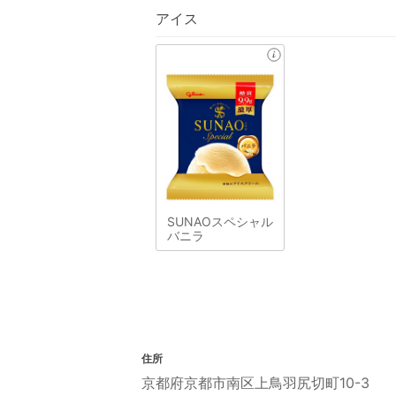
アイス
SUNAOスペシャル
バニラ
住所
京都府京都市南区上鳥羽尻切町10-3