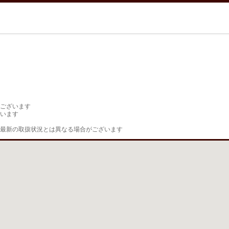
ございます

います

最新の取扱状況とは異なる場合がございます