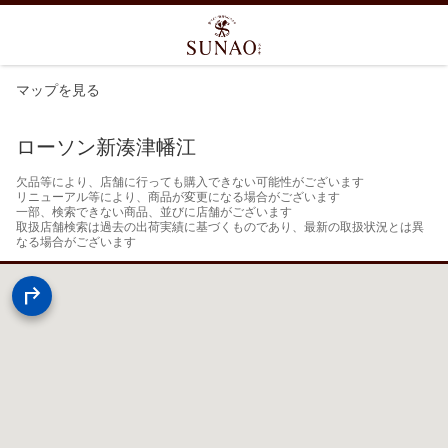
マップを見る
ローソン新湊津幡江
欠品等により、店舗に行っても購入できない可能性がございます

リニューアル等により、商品が変更になる場合がございます

一部、検索できない商品、並びに店舗がございます

取扱店舗検索は過去の出荷実績に基づくものであり、最新の取扱状況とは異
なる場合がございます