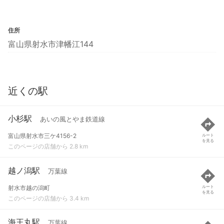
住所
富山県射水市津幡江144
近くの駅
小杉駅
あいの風とやま鉄道線
富山県射水市三ケ4156-2
ルート
を見る
このページの店舗から 2.8 km
越ノ潟駅
万葉線
射水市越の潟町
ルート
を見る
このページの店舗から 3.4 km
海王丸駅
万葉線