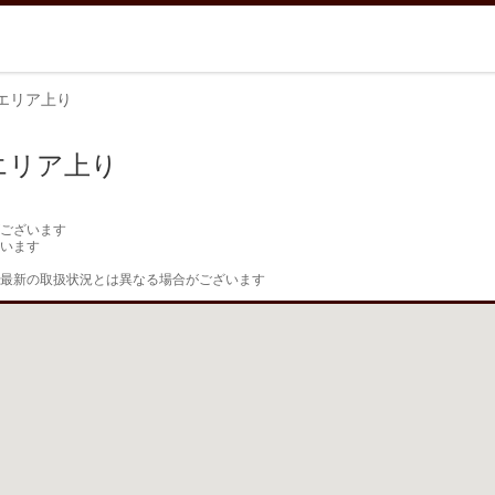
エリア上り
エリア上り
ございます

います

最新の取扱状況とは異なる場合がございます