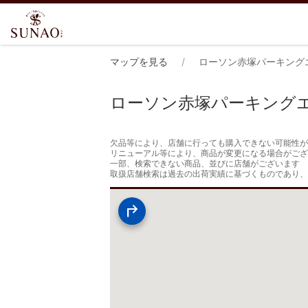
マップを見る
ローソン赤塚パーキング
ローソン赤塚パーキング
欠品等により、店舗に行っても購入できない可能性が
リニューアル等により、商品が変更になる場合がござ
一部、検索できない商品、並びに店舗がございます

取扱店舗検索は過去の出荷実績に基づくものであり、