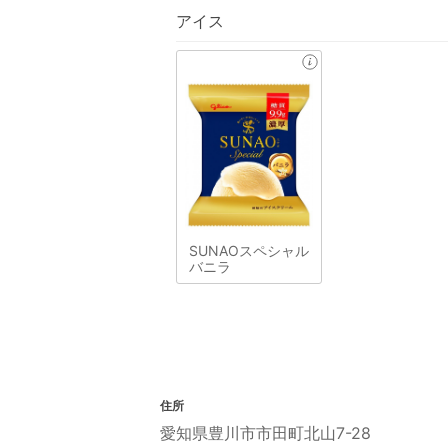
アイス
SUNAOスペシャル
バニラ
住所
愛知県豊川市市田町北山7-28