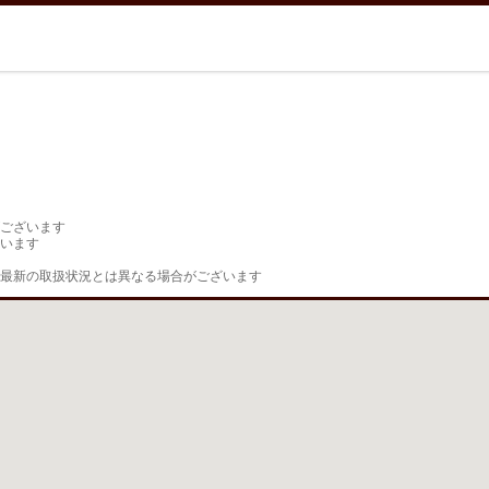
ございます

います

最新の取扱状況とは異なる場合がございます