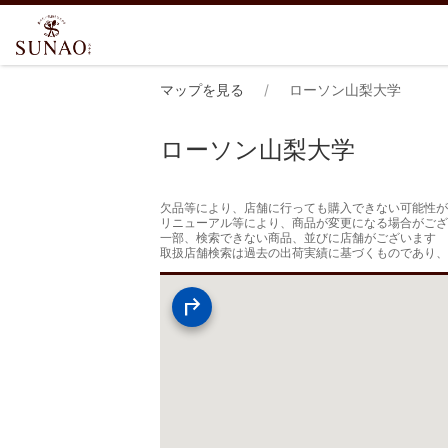
マップを見る
ローソン山梨大学
ローソン山梨大学
欠品等により、店舗に行っても購入できない可能性が
リニューアル等により、商品が変更になる場合がござ
一部、検索できない商品、並びに店舗がございます

取扱店舗検索は過去の出荷実績に基づくものであり、