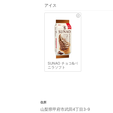
アイス
SUNAO チョコ&バ
ニラソフト
住所
山梨県甲府市武田4丁目3-9