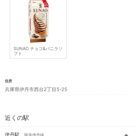
SUNAO チョコ&バニラソ
フト
住所
兵庫県伊丹市西台2丁目5-25
近くの駅
伊丹駅
阪急伊丹線