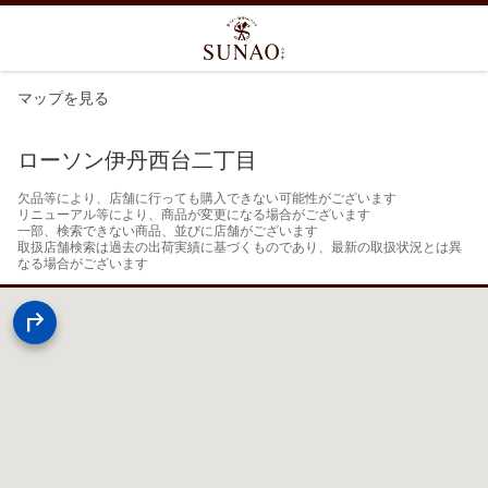
マップを見る
ローソン伊丹西台二丁目
欠品等により、店舗に行っても購入できない可能性がございます

リニューアル等により、商品が変更になる場合がございます

一部、検索できない商品、並びに店舗がございます

取扱店舗検索は過去の出荷実績に基づくものであり、最新の取扱状況とは異
なる場合がございます