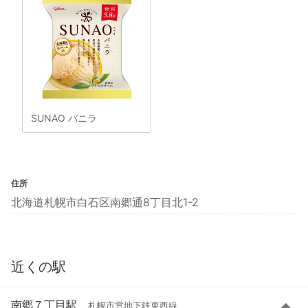
SUNAO バニラ
住所
北海道札幌市白石区南郷通8丁目北1-2
近くの駅
南郷７丁目駅
札幌市営地下鉄東西線