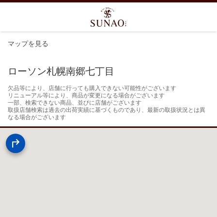
マップを見る
ローソン札幌南郷七丁目
欠品等により、店舗に行っても購入できない可能性がございます

リニューアル等により、商品が変更になる場合がございます

一部、検索できない商品、並びに店舗がございます

取扱店舗検索は過去の出荷実績に基づくものであり、最新の取扱状況とは異
なる場合がございます