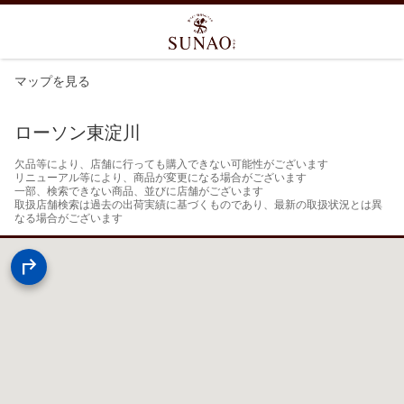
マップを見る
ローソン東淀川
欠品等により、店舗に行っても購入できない可能性がございます

リニューアル等により、商品が変更になる場合がございます

一部、検索できない商品、並びに店舗がございます

取扱店舗検索は過去の出荷実績に基づくものであり、最新の取扱状況とは異
なる場合がございます