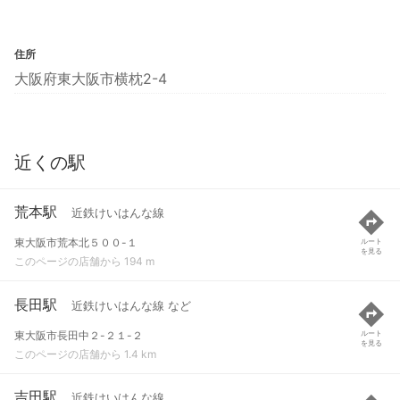
住所
大阪府東大阪市横枕2-4
近くの駅
荒本駅
近鉄けいはんな線
東大阪市荒本北５００-１
ルート
を見る
このページの店舗から 194 m
長田駅
近鉄けいはんな線 など
東大阪市長田中２-２１-２
ルート
を見る
このページの店舗から 1.4 km
吉田駅
近鉄けいはんな線