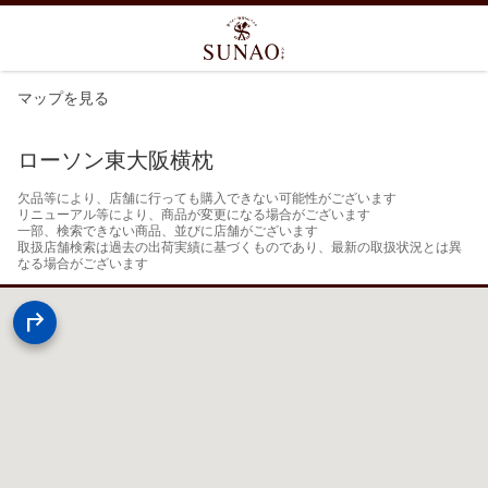
マップを見る
ローソン東大阪横枕
欠品等により、店舗に行っても購入できない可能性がございます

リニューアル等により、商品が変更になる場合がございます

一部、検索できない商品、並びに店舗がございます

取扱店舗検索は過去の出荷実績に基づくものであり、最新の取扱状況とは異
なる場合がございます