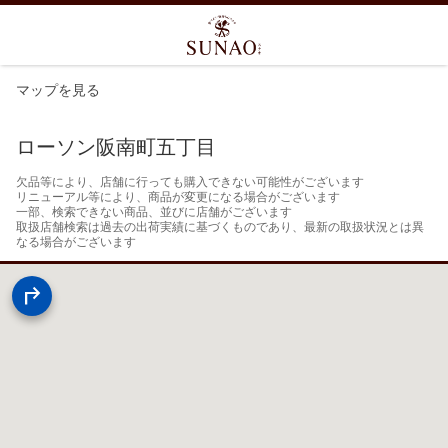
マップを見る
ローソン阪南町五丁目
欠品等により、店舗に行っても購入できない可能性がございます

リニューアル等により、商品が変更になる場合がございます

一部、検索できない商品、並びに店舗がございます

取扱店舗検索は過去の出荷実績に基づくものであり、最新の取扱状況とは異
なる場合がございます