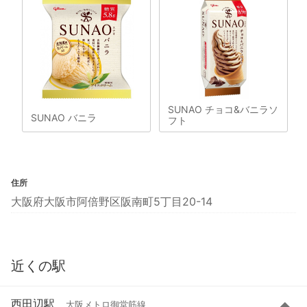
SUNAO チョコ&バニラソ
SUNAO バニラ
フト
住所
大阪府大阪市阿倍野区阪南町5丁目20-14
近くの駅
西田辺駅
大阪メトロ御堂筋線