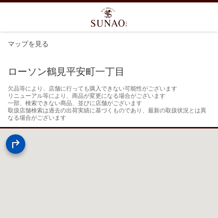
マップを見る
ローソン鶴見平安町一丁目
欠品等により、店舗に行っても購入できない可能性がございます

リニューアル等により、商品が変更になる場合がございます

一部、検索できない商品、並びに店舗がございます

取扱店舗検索は過去の出荷実績に基づくものであり、最新の取扱状況とは異
なる場合がございます