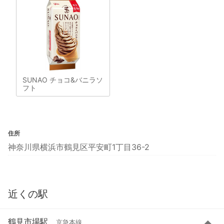
SUNAO チョコ&バニラソ
フト
住所
神奈川県横浜市鶴見区平安町1丁目36-2
近くの駅
鶴見市場駅
京急本線