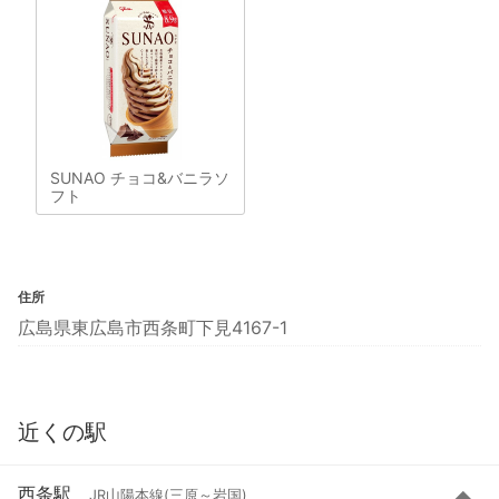
SUNAO チョコ&バニラソ
フト
住所
広島県東広島市西条町下見4167-1
近くの駅
西条駅
JR山陽本線(三原～岩国)