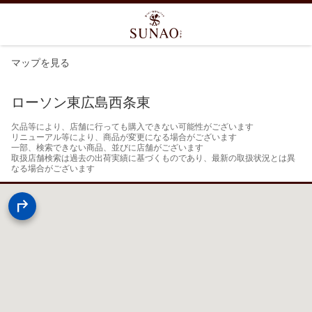
マップを見る
ローソン東広島西条東
欠品等により、店舗に行っても購入できない可能性がございます

リニューアル等により、商品が変更になる場合がございます

一部、検索できない商品、並びに店舗がございます

取扱店舗検索は過去の出荷実績に基づくものであり、最新の取扱状況とは異
なる場合がございます