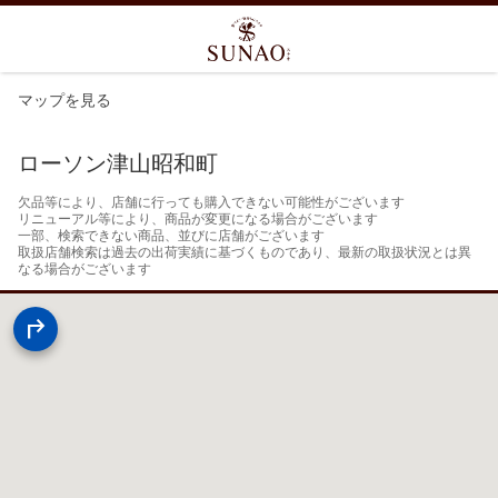
マップを見る
ローソン津山昭和町
欠品等により、店舗に行っても購入できない可能性がございます

リニューアル等により、商品が変更になる場合がございます

一部、検索できない商品、並びに店舗がございます

取扱店舗検索は過去の出荷実績に基づくものであり、最新の取扱状況とは異
なる場合がございます