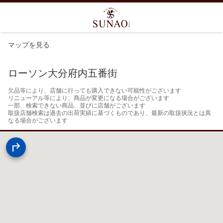
マップを見る
ローソン大分府内五番街
欠品等により、店舗に行っても購入できない可能性がございます

リニューアル等により、商品が変更になる場合がございます

一部、検索できない商品、並びに店舗がございます

取扱店舗検索は過去の出荷実績に基づくものであり、最新の取扱状況とは異
なる場合がございます