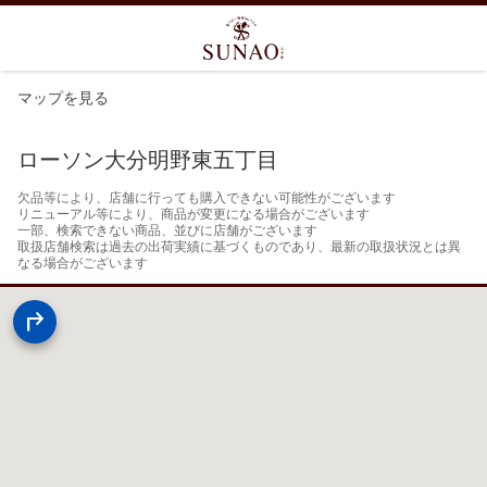
マップを見る
ローソン大分明野東五丁目
欠品等により、店舗に行っても購入できない可能性がございます

リニューアル等により、商品が変更になる場合がございます

一部、検索できない商品、並びに店舗がございます

取扱店舗検索は過去の出荷実績に基づくものであり、最新の取扱状況とは異
なる場合がございます