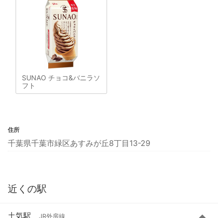
SUNAO チョコ&バニラソ
フト
住所
千葉県千葉市緑区あすみが丘8丁目13-29
近くの駅
土気駅
JR外房線