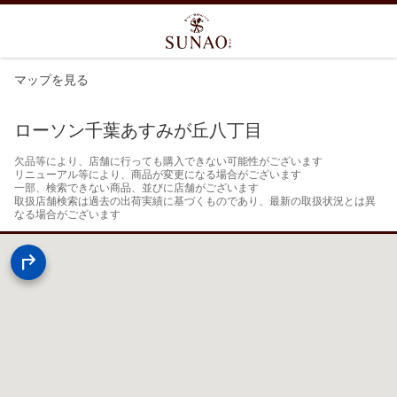
マップを見る
ローソン千葉あすみが丘八丁目
欠品等により、店舗に行っても購入できない可能性がございます

リニューアル等により、商品が変更になる場合がございます

一部、検索できない商品、並びに店舗がございます

取扱店舗検索は過去の出荷実績に基づくものであり、最新の取扱状況とは異
なる場合がございます