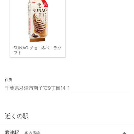
SUNAO チョコ&バニラソ
フト
住所
千葉県君津市南子安9丁目14-1
近くの駅
君津駅
JR内房線