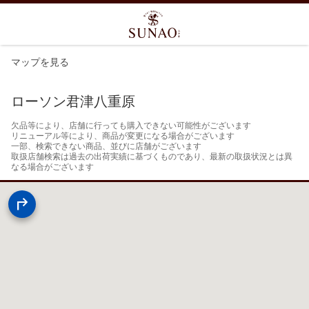
マップを見る
ローソン君津八重原
欠品等により、店舗に行っても購入できない可能性がございます

リニューアル等により、商品が変更になる場合がございます

一部、検索できない商品、並びに店舗がございます

取扱店舗検索は過去の出荷実績に基づくものであり、最新の取扱状況とは異
なる場合がございます